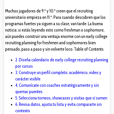
Muchos jugadores de 9.º y 10.º creen que el recruiting
universitario empieza en 11.º. Para cuando descubren que los
programas fuertes ya siguen a su clase, van tarde. La buena
noticia: si estás leyendo esto como freshman o sophomore,
aún puedes construir una ventaja enorme con un early college
recruiting planning for freshmen and sophomores bien
pensado, paso a paso y sin volverte loco. Table of Contents
2. Diseña calendario de early college recruiting planning
por cursos
3. Construye un perfil completo: académico, video y
carácter visible
4. Comunícate con coaches estratégicamente y sin
quemar puentes
5. Selecciona torneos, showcases y visitas que sí sumen
6. Revisa datos, ajusta tu lista y evita compararte sin
contexto