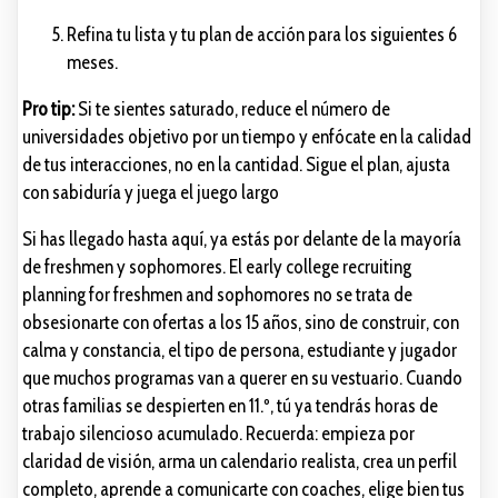
Refina tu lista y tu plan de acción para los siguientes 6
meses.
Pro tip:
Si te sientes saturado, reduce el número de
universidades objetivo por un tiempo y enfócate en la calidad
de tus interacciones, no en la cantidad. Sigue el plan, ajusta
con sabiduría y juega el juego largo
Si has llegado hasta aquí, ya estás por delante de la mayoría
de freshmen y sophomores. El early college recruiting
planning for freshmen and sophomores no se trata de
obsesionarte con ofertas a los 15 años, sino de construir, con
calma y constancia, el tipo de persona, estudiante y jugador
que muchos programas van a querer en su vestuario. Cuando
otras familias se despierten en 11.º, tú ya tendrás horas de
trabajo silencioso acumulado. Recuerda: empieza por
claridad de visión, arma un calendario realista, crea un perfil
completo, aprende a comunicarte con coaches, elige bien tus