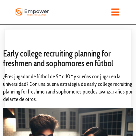
Early college recruiting planning for
freshmen and sophomores en fútbol
¿Eres jugador de fútbol de 9.º o 10.º y sueñas con jugar en la
universidad? Con una buena estrategia de early college recruiting
planning for freshmen and sophomores puedes avanzar años por
delante de otros.