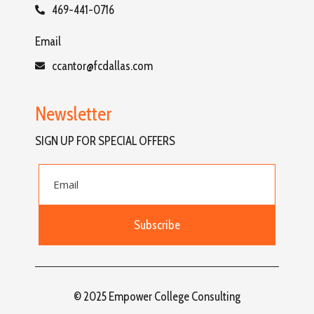
469-441-0716
Email
ccantor@fcdallas.com
Newsletter
SIGN UP FOR SPECIAL OFFERS
Subscribe
© 2025 Empower College Consulting