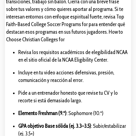
transiciones, trabajo sin balón. Cierra con una breve frase
sobre tus valores y cómo quieres aportar al programa. Si te
interesan entornos con enfoque espiritual fuerte, revisa Top
Faith-Based College Soccer Programs for para entender qué
destacan esos programas en sus futuros jugadores. How to
Choose Christian Colleges for
Revisa los requisitos académicos de elegibilidad NCAA
en el sitio oficial de la NCAA Eligibility Center.
Incluye en tu video acciones defensivas, presión,
comunicación y reacción al error.
Pide a un entrenador honesto que revise tu CV y lo
recorte si está demasiado largo.
Elemento Freshman (9.º)
: Sophomore (10.º)
GPA objetivo Base sólida (ej. 3.3–3.5)
: Subir/estabilizar
(ej. 3.5+)