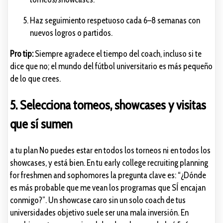
Haz seguimiento respetuoso cada 6–8 semanas con
nuevos logros o partidos.
Pro tip:
Siempre agradece el tiempo del coach, incluso si te
dice que no; el mundo del fútbol universitario es más pequeño
de lo que crees.
5. Selecciona torneos, showcases y visitas
que sí sumen
a tu plan No puedes estar en todos los torneos ni en todos los
showcases, y está bien. En tu early college recruiting planning
for freshmen and sophomores la pregunta clave es: “¿Dónde
es más probable que me vean los programas que SÍ encajan
conmigo?”. Un showcase caro sin un solo coach de tus
universidades objetivo suele ser una mala inversión. En