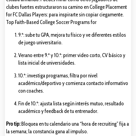
clubes fuertes estructuraron su camino en College Placement
for FC Dallas Players: para inspirarte sin copiar ciegamente.
Top Faith-Based College Soccer Programs for
9.º: sube tu GPA, mejora tu físico y ve diferentes estilos
de juego universitario.
Verano entre 9.º y 10.º: primer video corto, CV básico y
lista inicial de universidades.
10.º: investiga programas, filtra por nivel
académico/deportivo y comienza contacto informativo
con coaches.
Fin de 10.º: ajusta lista según interés mutuo, resultado
académico y feedback de tu entrenador.
Pro tip:
Bloquea en tu calendario una “hora de recruiting” fija a
la semana; la constancia gana al impulso.