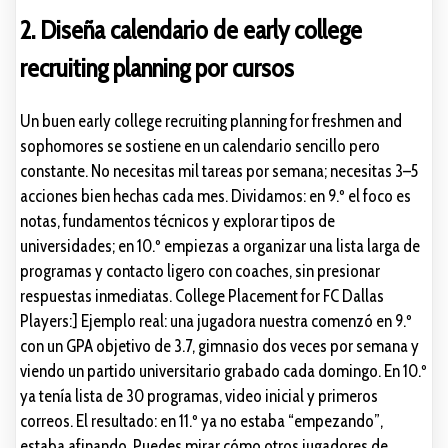
2. Diseña calendario de early college
recruiting planning por cursos
Un buen early college recruiting planning for freshmen and
sophomores se sostiene en un calendario sencillo pero
constante. No necesitas mil tareas por semana; necesitas 3–5
acciones bien hechas cada mes. Dividamos: en 9.º el foco es
notas, fundamentos técnicos y explorar tipos de
universidades; en 10.º empiezas a organizar una lista larga de
programas y contacto ligero con coaches, sin presionar
respuestas inmediatas. College Placement for FC Dallas
Players:] Ejemplo real: una jugadora nuestra comenzó en 9.º
con un GPA objetivo de 3.7, gimnasio dos veces por semana y
viendo un partido universitario grabado cada domingo. En 10.º
ya tenía lista de 30 programas, video inicial y primeros
correos. El resultado: en 11.º ya no estaba “empezando”,
estaba afinando. Puedes mirar cómo otros jugadores de