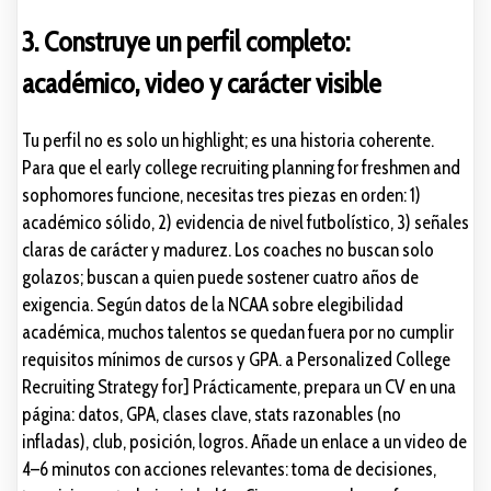
3. Construye un perfil completo:
académico, video y carácter visible
Tu perfil no es solo un highlight; es una historia coherente.
Para que el early college recruiting planning for freshmen and
sophomores funcione, necesitas tres piezas en orden: 1)
académico sólido, 2) evidencia de nivel futbolístico, 3) señales
claras de carácter y madurez. Los coaches no buscan solo
golazos; buscan a quien puede sostener cuatro años de
exigencia. Según datos de la NCAA sobre elegibilidad
académica, muchos talentos se quedan fuera por no cumplir
requisitos mínimos de cursos y GPA. a Personalized College
Recruiting Strategy for] Prácticamente, prepara un CV en una
página: datos, GPA, clases clave, stats razonables (no
infladas), club, posición, logros. Añade un enlace a un video de
4–6 minutos con acciones relevantes: toma de decisiones,