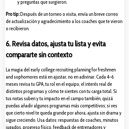
y preguntas que surgieron.
Pro tip:
Después de un torneo o visita, envía un breve correo
de actualización y agradecimiento a los coaches que te vieron
o recibieron.
6. Revisa datos, ajusta tu lista y evita
compararte sin contexto
La magia del early college recruiting planning for freshmen
and sophomores está en ajustar, no en adivinar. Cada 4–6
meses revisa tu GPA, tu rol en el equipo, el interés real de
distintos programas y cómo te sientes con tu carga total. Si
tus notas suben y tu impacto en el campo también, quizá
puedas añadir algunos programas más competitivos; si ves
que cierto nivel te queda grande por ahora, ajusta sin drama y
sigue creciendo. Usa datos: respuestas de coaches, minutos
jugados, progreso físico, feedback de entrenadores y