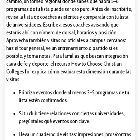
cambio, un torneo regional donde sabes que habrá 5–6
programas de tu lista puede ser oro puro. Antes de inscribirte,
revisa la lista de coaches asistentes y compárala con tu lista
de universidades. Escribe a esos coaches avisando que
estarás ahí, con número de dorsal, horarios y posición.
Aprovecha también visitas no oficiales a campus cercanos:
haz el tour general, ve un entrenamiento o partido si es
posible, y toma notas. Para familias que buscan integración
clara de fe y deporte, el recurso How to Choose Christian
Colleges for explica cómo evaluar esta dimensión durante las
visitas.
Prioriza eventos donde al menos 3–5 programas de tu
lista estén confirmados.
Si tu club tiene relaciones con ciertas universidades,
pregúntales qué eventos son clave.
Lleva un cuaderno de visitas: impresiones, pros/contras