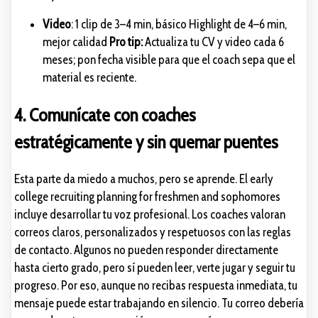
Video
: 1 clip de 3–4 min, básico Highlight de 4–6 min,
mejor calidad
Pro tip:
Actualiza tu CV y video cada 6
meses; pon fecha visible para que el coach sepa que el
material es reciente.
4. Comunícate con coaches
estratégicamente y sin quemar puentes
Esta parte da miedo a muchos, pero se aprende. El early
college recruiting planning for freshmen and sophomores
incluye desarrollar tu voz profesional. Los coaches valoran
correos claros, personalizados y respetuosos con las reglas
de contacto. Algunos no pueden responder directamente
hasta cierto grado, pero sí pueden leer, verte jugar y seguir tu
progreso. Por eso, aunque no recibas respuesta inmediata, tu
mensaje puede estar trabajando en silencio. Tu correo debería