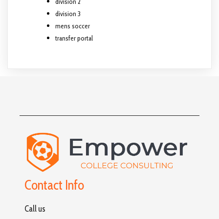
division 2
division 3
mens soccer
transfer portal
Contact Info
Call us