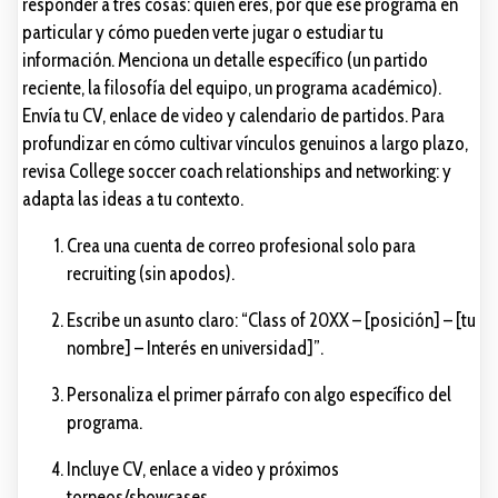
responder a tres cosas: quién eres, por qué ese programa en
particular y cómo pueden verte jugar o estudiar tu
información. Menciona un detalle específico (un partido
reciente, la filosofía del equipo, un programa académico).
Envía tu CV, enlace de video y calendario de partidos. Para
profundizar en cómo cultivar vínculos genuinos a largo plazo,
revisa College soccer coach relationships and networking: y
adapta las ideas a tu contexto.
Crea una cuenta de correo profesional solo para
recruiting (sin apodos).
Escribe un asunto claro: “Class of 20XX – [posición] – [tu
nombre] – Interés en universidad]”.
Personaliza el primer párrafo con algo específico del
programa.
Incluye CV, enlace a video y próximos
torneos/showcases.