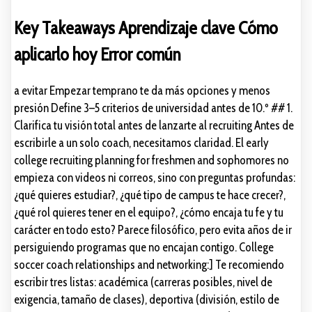
Key Takeaways Aprendizaje clave Cómo
aplicarlo hoy Error común
a evitar Empezar temprano te da más opciones y menos
presión Define 3–5 criterios de universidad antes de 10.º ## 1.
Clarifica tu visión total antes de lanzarte al recruiting Antes de
escribirle a un solo coach, necesitamos claridad. El early
college recruiting planning for freshmen and sophomores no
empieza con videos ni correos, sino con preguntas profundas:
¿qué quieres estudiar?, ¿qué tipo de campus te hace crecer?,
¿qué rol quieres tener en el equipo?, ¿cómo encaja tu fe y tu
carácter en todo esto? Parece filosófico, pero evita años de ir
persiguiendo programas que no encajan contigo. College
soccer coach relationships and networking:] Te recomiendo
escribir tres listas: académica (carreras posibles, nivel de
exigencia, tamaño de clases), deportiva (división, estilo de