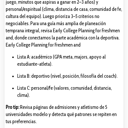
juego, minutos que aspiras a ganar en 2–3 años) y
personal/espiritual (clima, distancia de casa, comunidad de fe,
cultura del equipo). Luego prioriza 3–5 criterios no
negociables. Para una guía más amplia de planeación
temprana integral, revisa Early College Planning for Freshmen
and, donde conectamos la parte académica con la deportiva.
Early College Planning for Freshmen and
Lista A: académico (GPA meta, majors, apoyo al
estudiante-atleta).
Lista B: deportivo (nivel, posición, filosofía del coach).
Lista C: personal/fe (valores, comunidad, distancia,
clima).
Pro tip:
Revisa páginas de admisiones y atletismo de 5
universidades modelo y detecta qué patrones se repiten en
tus preferencias.